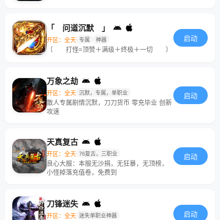
「 问道沉默 」
启动
开区：全天
专属
神器
〔 打怪=顶赞＋满级＋终极＋一切 〕
万象之劫
开区：全天
沉默，专属，单职业
启动
散人专属剧情沉默，刀刀货币 零充毕业 创新
攻速
天真复古
开区：全天
76复古，三职业
启动
良心大服：本服无沙捐，无狂暴，无顶榜，
小怪掉落充值卷，免费到
刀锋迷失
启动
开区：全天
迷失单职业神器