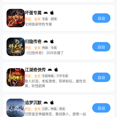
坏蛋专属
启动
开区：全天
专属
剧情
全网独家特色专属
归隐传奇
启动
开区：全天
神器
专属
《归隐传奇》 2026夯爆了
江湖奇侠传
开区：全天
专属神器，千件专属
启动
散人好混，老板激情，简单耐玩，属性完
美，砍怪超爽
追梦沉默
启动
开区：全天
沉默，神器，微变
沉默鉴定神器微变，集结散人，激情一战