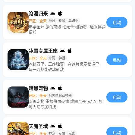
沧涯归来
开区：全天
神器，专属，单职业
启动
爆率全开 激情爽爆 绝无任何隐藏！进服体验
便知
冰雪专属王座
开区：全天
专属
神器
启动
冰封万里，王座独尊！在这片极寒秘境里，
每一刀都能破冰斩敌
暗黑宠物
开区：全天
暗黑单职业神器
启动
暗黑宠物 重拾热血豪情 爆率全开 元宝可打
每大陆专属特技
天魔圣域
启动
开区：全天
神宠，专属，元素