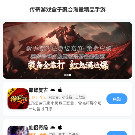
传奇游戏盒子聚合海量精品手游
巅峰复古
开区：全天
76复古，小极品，三职业
启动
176复古元素小极品三职业，零充打爆全服
一切皆可白漂
仙侣奇缘
开区：全天
沉默，复古，单职业