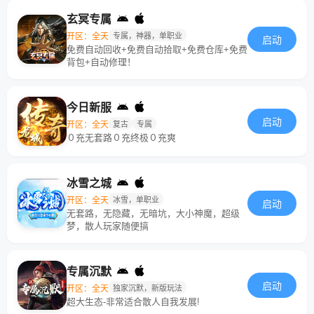
玄冥专属
开区：全天
专属，神器，单职业
启动
免费自动回收+免费自动拾取+免费仓库+免费
背包+自动修理！
今日新服
启动
开区：全天
复古
专属
０充无套路０充终极０充爽
冰雪之城
开区：全天
冰雪，单职业
启动
无套路，无隐藏，无暗坑，大小神魔，超级
梦，散人玩家随便搞
专属沉默
启动
开区：全天
独家沉默，新版玩法
超大生态-非常适合散人自我发展!