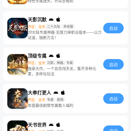
特色专属迷失，开局全看脸
天影沉默
开区：全天
二十大陆
养老服
启动
20大陆专属神器·无限刀单职业版本——以刀
证道，独断万古！
顶级专属
开区：全天
沉默，神器，专属
启动
独家大作，一个会员闯天关，集齐多种元
素，多样化玩法
大奉打更人
启动
开区：全天
专属
剧情
年度最佳剧情专属散人福利
天书世界