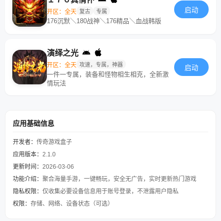
启动
开区：全天
复古
专属
176沉默＼180战神＼176精品＼血战韩版
演绎之光
开区：全天
攻速，专属，神器
启动
一件一专属，装备和怪物相生相克，全新激
情玩法
应用基础信息
开发者：
传奇游戏盒子
应用版本：
2.1.0
更新时间：
2026-03-06
功能介绍：
聚合海量手游，一键畅玩，安全无广告，实时更新热门游戏
隐私权限：
仅收集必要设备信息用于账号登录，不泄露用户隐私
权限：
存储、网络、设备状态（可选）