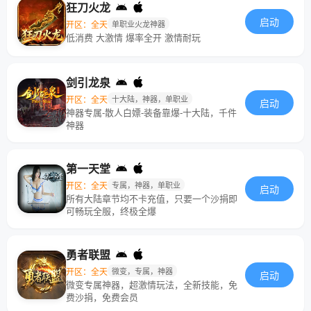
狂刀火龙
启动
开区：全天
单职业火龙神器
低消费 大激情 爆率全开 激情耐玩
剑引龙泉
开区：全天
十大陆，神器，单职业
启动
神器专属-散人白嫖-装备靠爆-十大陆，千件
神器
第一天堂
开区：全天
专属，神器，单职业
启动
所有大陆章节均不卡充值，只要一个沙捐即
可畅玩全服，终极全爆
勇者联盟
开区：全天
微变，专属，神器
启动
微变专属神器，超激情玩法，全新技能，免
费沙捐，免费会员