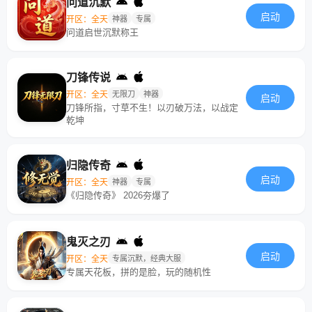
问道沉默
启动
开区：全天
神器
专属
问道启世沉默称王
刀锋传说
开区：全天
无限刀
神器
启动
刀锋所指，寸草不生！以刃破万法，以战定
乾坤
归隐传奇
启动
开区：全天
神器
专属
《归隐传奇》 2026夯爆了
鬼灭之刃
启动
开区：全天
专属沉默，经典大服
专属天花板，拼的是脸，玩的随机性