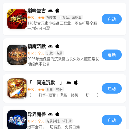
巅峰复古
开区：全天
76复古，小极品，三职业
启动
176复古元素小极品三职业，零充打爆全服
一切皆可白漂
镇魔沉默
开区：全天
沉默
专属
启动
2026年最保值的沉默复古长久散人服正常长
期绿色半公益
「 问道沉默 」
启动
开区：全天
专属
神器
〔 打怪=顶赞＋满级＋终极＋一切 〕
异界魔兽
启动
开区：全天
专属神器，单职业
爆率全开，一切看脸，免费白漂