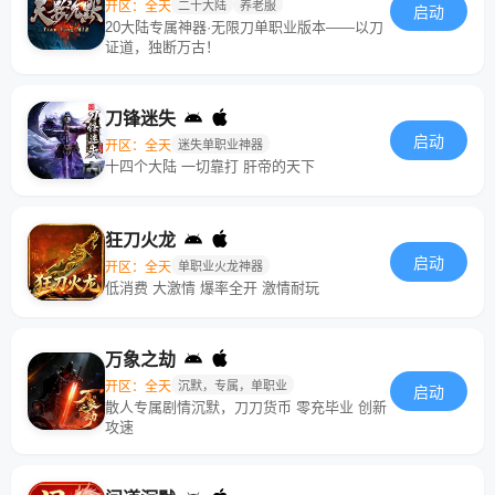
开区：全天
二十大陆
养老服
启动
20大陆专属神器·无限刀单职业版本——以刀
证道，独断万古！
刀锋迷失
启动
开区：全天
迷失单职业神器
十四个大陆 一切靠打 肝帝的天下
狂刀火龙
启动
开区：全天
单职业火龙神器
低消费 大激情 爆率全开 激情耐玩
万象之劫
开区：全天
沉默，专属，单职业
启动
散人专属剧情沉默，刀刀货币 零充毕业 创新
攻速