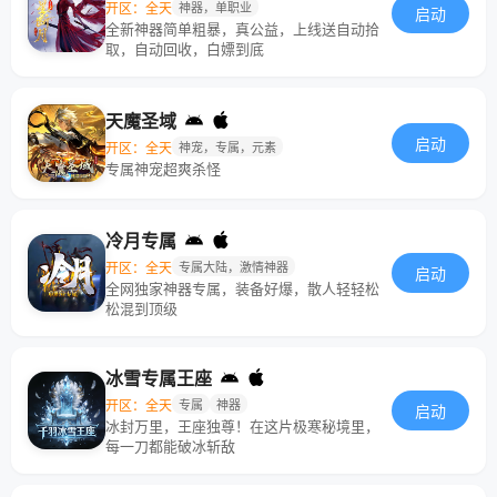
开区：全天
神器，单职业
启动
全新神器简单粗暴，真公益，上线送自动拾
取，自动回收，白嫖到底
天魔圣域
启动
开区：全天
神宠，专属，元素
专属神宠超爽杀怪
冷月专属
开区：全天
专属大陆，激情神器
启动
全网独家神器专属，装备好爆，散人轻轻松
松混到顶级
冰雪专属王座
开区：全天
专属
神器
启动
冰封万里，王座独尊！在这片极寒秘境里，
每一刀都能破冰斩敌