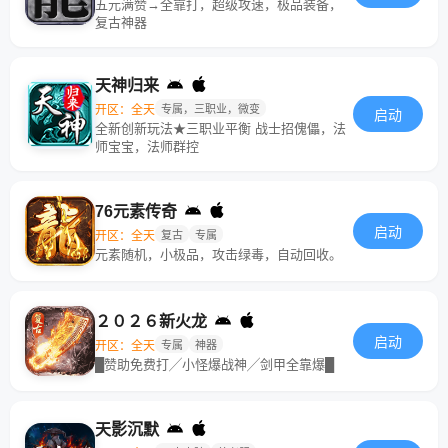
五元满赞→全靠打，超级攻速，极品装备，
复古神器
天神归来
开区：全天
专属，三职业，微变
启动
全新创新玩法★三职业平衡 战士招傀儡，法
师宝宝，法师群控
76元素传奇
启动
开区：全天
复古
专属
元素随机，小极品，攻击绿毒，自动回收。
２０２６新火龙
启动
开区：全天
专属
神器
█赞助免费打╱小怪爆战神╱剑甲全靠爆█
天影沉默