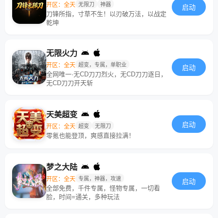
开区：全天
无限刀
神器
启动
刀锋所指，寸草不生！以刃破万法，以战定
乾坤
无限火力
开区：全天
超变，专属，单职业
启动
全网唯一·无CD刀刀烈火，无CD刀刀逐日，
无CD刀刀开天斩
天美超变
启动
开区：全天
超变
无限刀
零氪也能登顶，爽感直接拉满！
梦之大陆
开区：全天
专属，神器，攻速
启动
全部免费，千件专属，怪物专属，一切看
脸，时间=通关，多种玩法