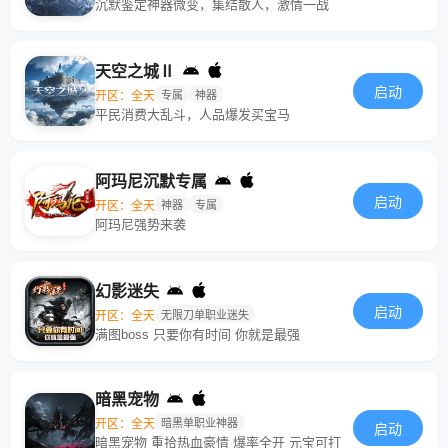
沉默鉴定神器微变，集结散人，激情一战
天空之城Ⅱ
启动
开区：全天
专属
神器
平民消费大乱斗，人品爆发买宝马
阿玛尼沉默专属
启动
开区：全天
神器
专属
阿玛尼强势来袭
幻影迷失
启动
开区：全天
无限刀单职业迷失
满图boss 只要你有时间 你就是最强
暗黑宠物
开区：全天
暗黑单职业神器
启动
暗黑宠物 重拾热血豪情 爆率全开 元宝可打