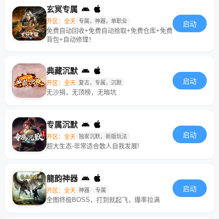
玄冥专属
开区：全天
专属，神器，单职业
启动
免费自动回收+免费自动拾取+免费仓库+免费
背包+自动修理！
典藏沉默
启动
开区：全天
复古，专属，沉默
无沙捐，无顶榜，无暗坑
专属沉默
启动
开区：全天
独家沉默，新版玩法
超大生态-非常适合散人自我发展!
龍韵神器
启动
开区：全天
神器
专属
全图终极BOSS，打到就起飞，爆率拉满