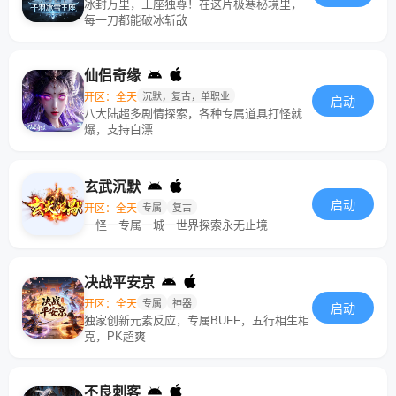
冰封万里，王座独尊！在这片极寒秘境里，
每一刀都能破冰斩敌
仙侣奇缘
开区：全天
沉默，复古，单职业
启动
八大陆超多剧情探索，各种专属道具打怪就
爆，支持白漂
玄武沉默
启动
开区：全天
专属
复古
一怪一专属一城一世界探索永无止境
决战平安京
开区：全天
专属
神器
启动
独家创新元素反应，专属BUFF，五行相生相
克，PK超爽
不良刺客