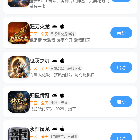
全新BUFF玩法，各种专属神器，只要花时间
就是王者
狂刀火龙
启动
开区：全天
单职业火龙神器
低消费 大激情 爆率全开 激情耐玩
鬼灭之刃
启动
开区：全天
专属沉默，经典大服
专属天花板，拼的是脸，玩的随机性
归隐传奇
启动
开区：全天
神器
专属
《归隐传奇》 2026夯爆了
永恒屠龙
开区：全天
1.76复古，三职业
启动