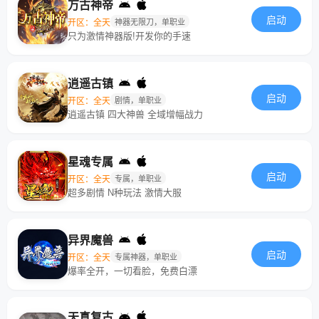
万古神帝
启动
开区：全天
神器无限刀，单职业
只为激情神器版!开发你的手速
逍遥古镇
启动
开区：全天
剧情，单职业
逍遥古镇 四大神兽 全域增幅战力
星魂专属
启动
开区：全天
专属，单职业
超多剧情 N种玩法 激情大服
异界魔兽
启动
开区：全天
专属神器，单职业
爆率全开，一切看脸，免费白漂
天真复古