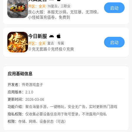
开区：全天
76复古，三职业
启动
良心大服：本服无沙捐，无狂暴，无顶榜，
小怪掉落充值卷，免费到
今日新服
启动
开区：全天
复古
专属
０充无套路０充终极０充爽
应用基础信息
开发者：
传奇游戏盒子
应用版本：
2.1.0
更新时间：
2026-03-06
功能介绍：
聚合海量手游，一键畅玩，安全无广告，实时更新热门游戏
隐私权限：
仅收集必要设备信息用于账号登录，不泄露用户隐私
权限：
存储、网络、设备状态（可选）