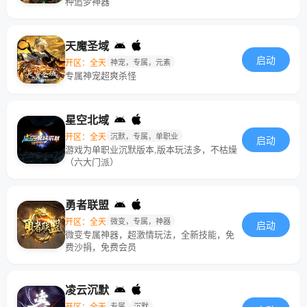
种追梦神器
天魔圣域
启动
开区：全天
神宠，专属，元素
专属神宠超爽杀怪
星空北域
开区：全天
沉默，专属，单职业
启动
游戏为单职业沉默版本,版本玩法多，不枯燥
（六大门派）
勇者联盟
开区：全天
微变，专属，神器
启动
微变专属神器，超激情玩法，全新技能，免
费沙捐，免费会员
凌云沉默
开区：全天
专属
沉默