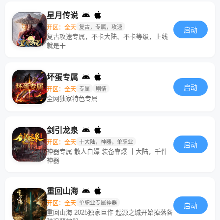
星月传说
开区：全天
复古，专属，攻速
启动
复古攻速专属，不卡大陆、不卡等级，上线
就是干
坏蛋专属
启动
开区：全天
专属
剧情
全网独家特色专属
剑引龙泉
开区：全天
十大陆，神器，单职业
启动
神器专属-散人白嫖-装备靠爆-十大陆，千件
神器
重回山海
开区：全天
单职业专属神器
启动
重回山海 2025独家巨作 起源之城开始掉落各