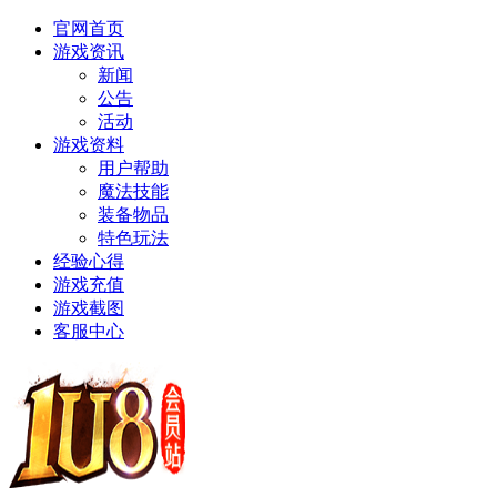
官网首页
游戏资讯
新闻
公告
活动
游戏资料
用户帮助
魔法技能
装备物品
特色玩法
经验心得
游戏充值
游戏截图
客服中心