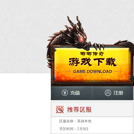
区服名称：
英雄本色
开区时间：
2月9日