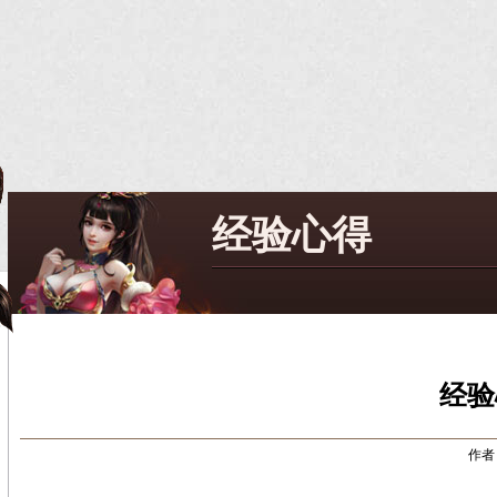
经验心得
经验
作者：