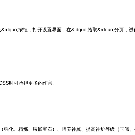
quo;按钮，打开设置界面，在&ldquo;拾取&rdquo;分页，
SS时可承担更多的伤害。
强化、精炼、镶嵌宝石）、培养神翼、提高神炉等级（玉佩、