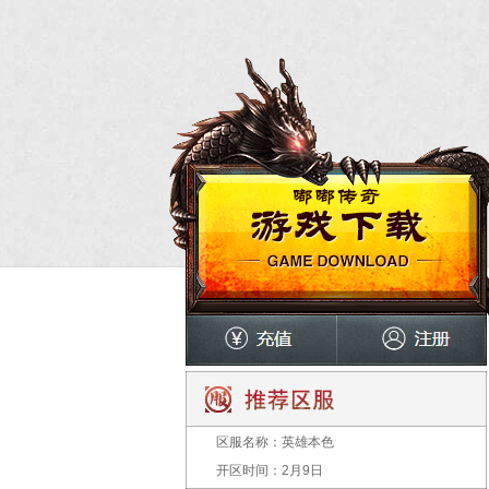
区服名称：
英雄本色
开区时间：
2月9日