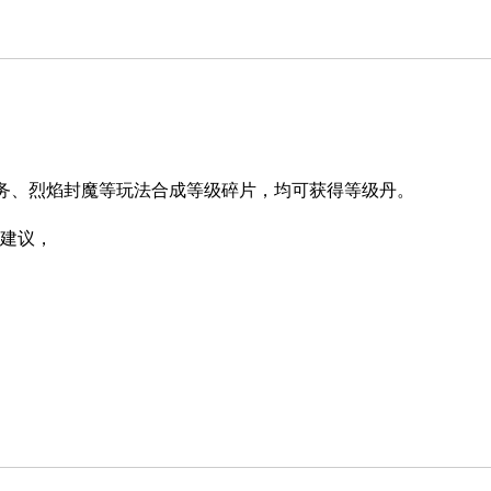
务、烈焰封魔等玩法合成等级碎片，均可获得等级丹。
建议，