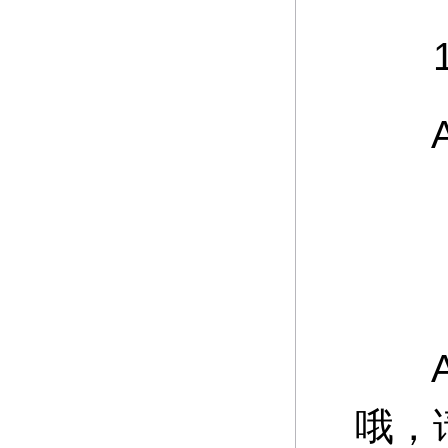
12
A：
游
A：
哦，