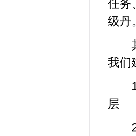
任务
级丹
其中
我们
15
层
20