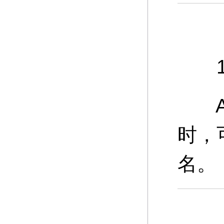
11
A：
时，
名。