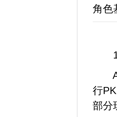
角色
10
A：
行P
部分