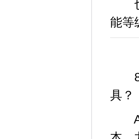
也可
能等
8、
具？
A：
本、