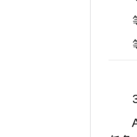
等级
等级
3、
A：