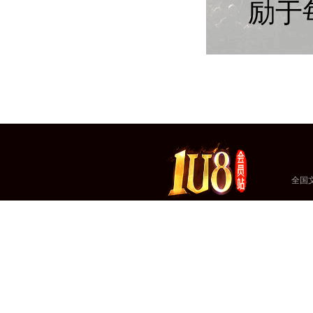
励于
全国文