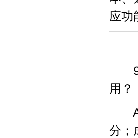
应功
9、
用？
A：
分；