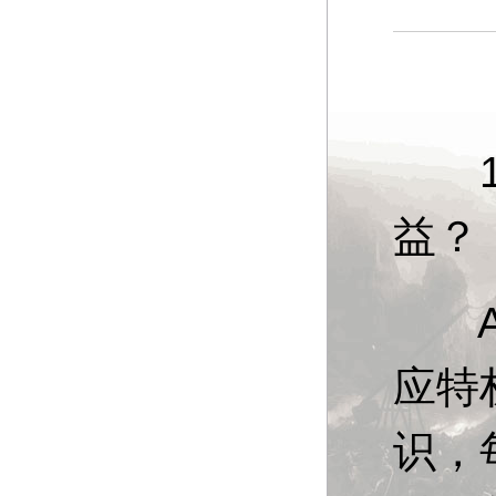
13
益？
A：
应特
识，