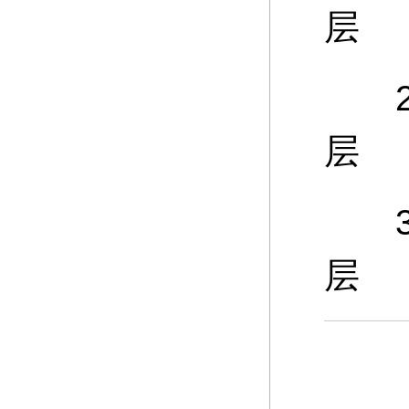
层
25
层
30
层