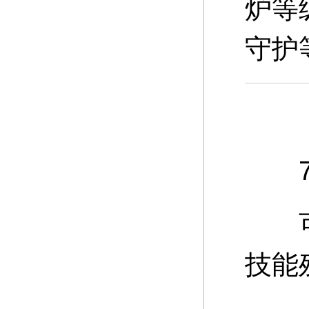
炉等
守护
7、
可通
技能