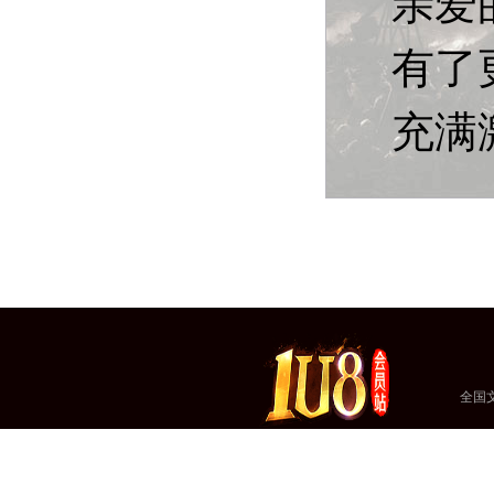
亲爱
有了
充满
全国文