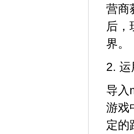
营商
后，
界。
2. 
导入
游戏
定的