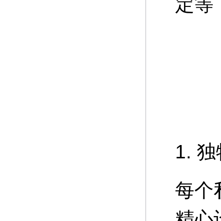
定等
1.
每个
精心