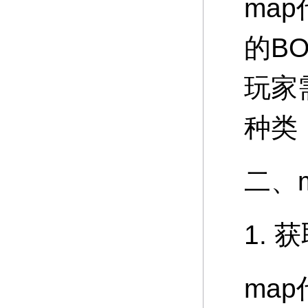
ma
的B
玩家
种类
二、
1. 
ma