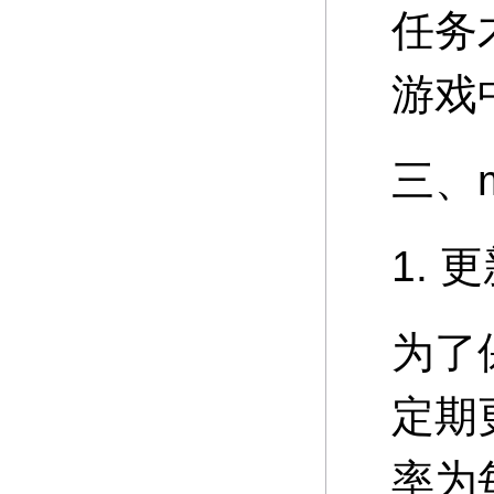
任务
游戏
三、
1. 
为了
定期
率为