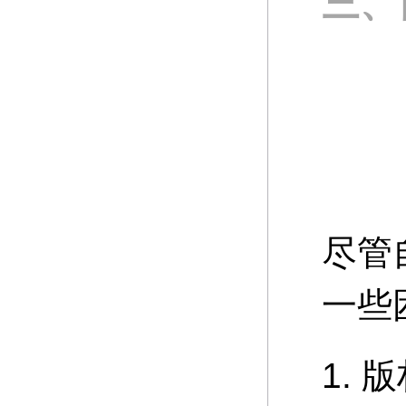
三、
尽管
一些
1.