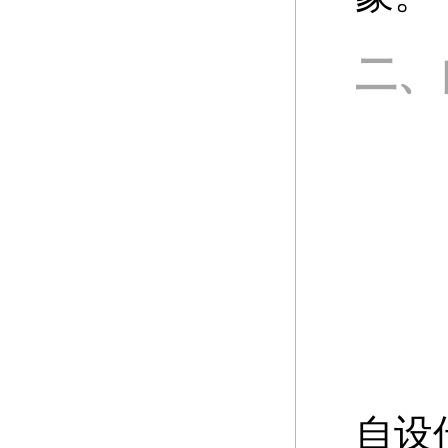
二、
自设