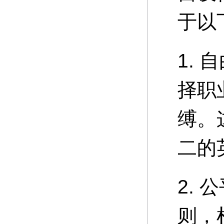
于以
1.
择职
缚。
二的
2.
则，