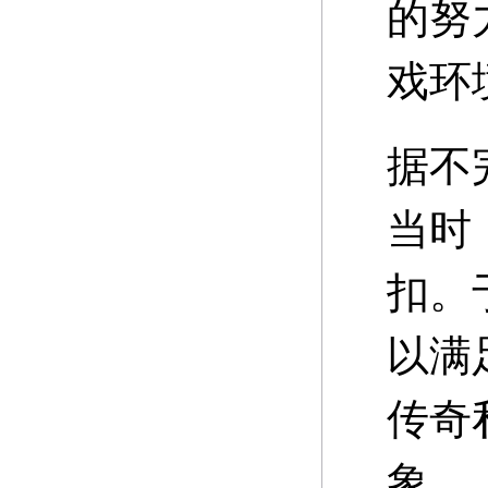
的努
戏环
据不
当时
扣。
以满
传奇
象。