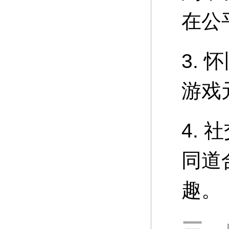
在公
3.
游戏
4.
同道
趣。