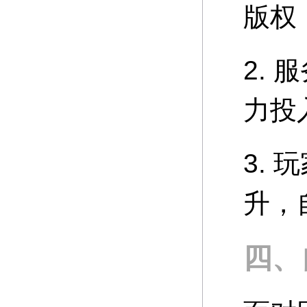
版权
2.
力投
3.
升，
四、