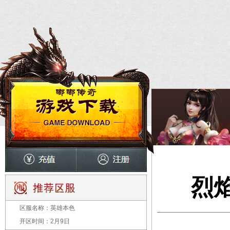
烈
区服名称：
英雄本色
开区时间：
2月9日