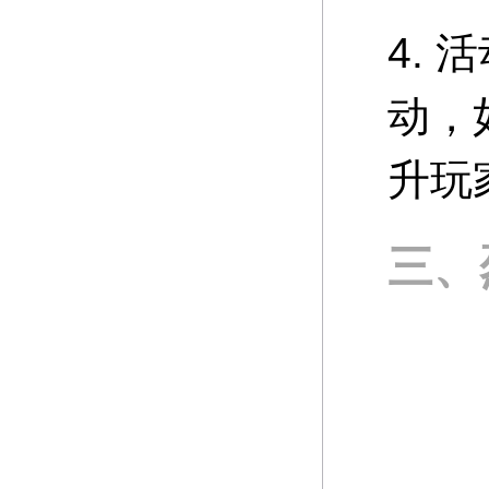
4.
动，
升玩
三、