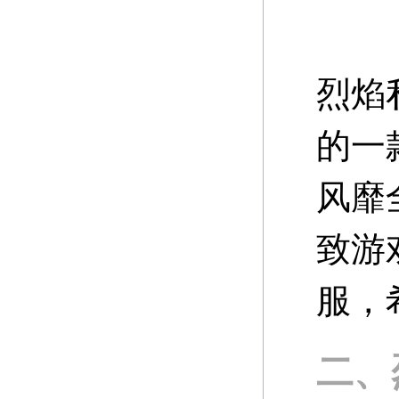
烈焰
的一
风靡
致游
服，
二、