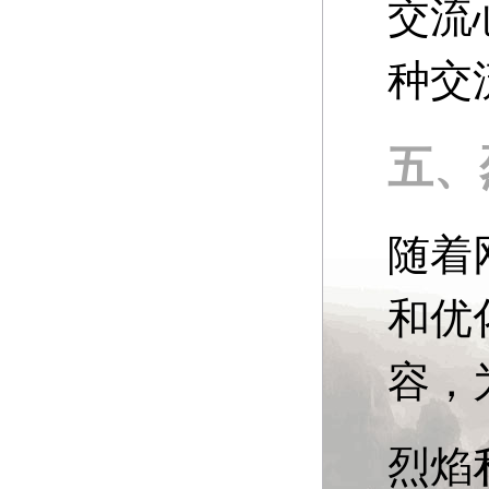
交流
种交
五、
随着
和优
容，
烈焰