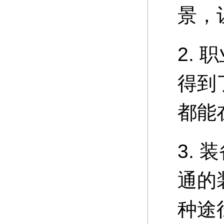
景，
2.
得到
都能
3.
通的
种途