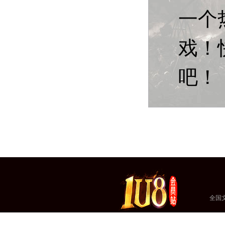
一个
戏！
吧！
全国文