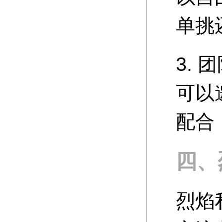
单挑
3.
可以
配合
四、
烈焰